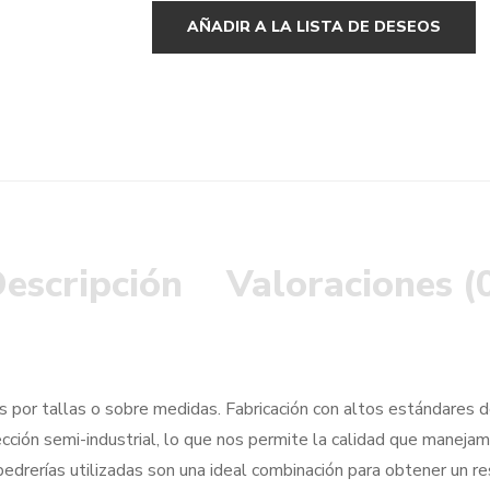
AÑADIR A LA LISTA DE DESEOS
escripción
Valoraciones (
 por tallas o sobre medidas. Fabricación con altos estándares de
cción semi-industrial, lo que nos permite la calidad que manejam
 pedrerías utilizadas son una ideal combinación para obtener un r