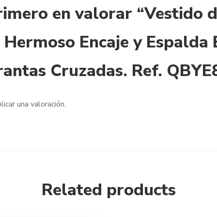
rimero en valorar “Vestido 
a Hermoso Encaje y Espalda 
rantas Cruzadas. Ref. QBY
licar una valoración.
Related products