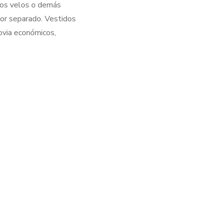
 los velos o demás
or separado. Vestidos
ovia económicos,