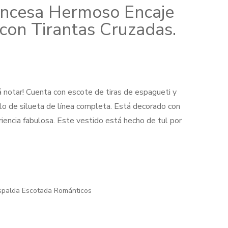
rincesa Hermoso Encaje
con Tirantas Cruzadas.
 notar! Cuenta con escote de tiras de espagueti y
illo de silueta de línea completa. Está decorado con
iencia fabulosa. Este vestido está hecho de tul por
00.
spalda Escotada Románticos