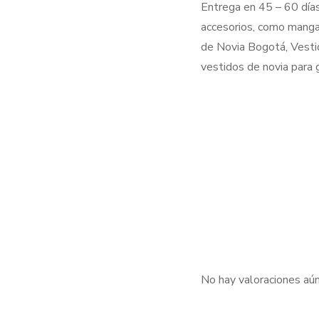
Entrega en 45 – 60 días
accesorios, como manga
de Novia Bogotá, Vestid
vestidos de novia para g
No hay valoraciones aún