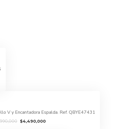
6
uello V y Encantadora Espalda. Ref. QBYE47431
El
El
,990,000
$
4,490,000
precio
precio