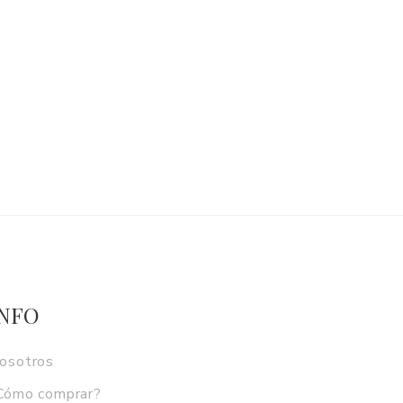
INFO
osotros
Cómo comprar?