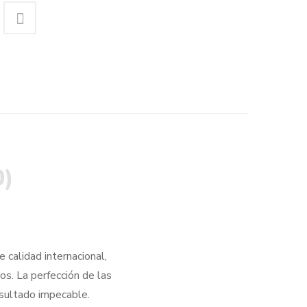
0)
 calidad internacional,
os. La perfección de las
esultado impecable.