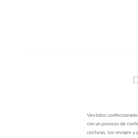
D
Vestidos confeccionados
con un proceso de confe
costuras, los encajes y