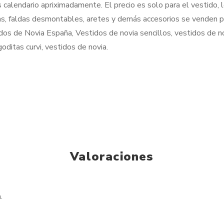
 calendario apriximadamente. El precio es solo para el vestido,
s, faldas desmontables, aretes y demás accesorios se venden p
os de Novia España, Vestidos de novia sencillos, vestidos de n
oditas curvi, vestidos de novia.
Valoraciones
.