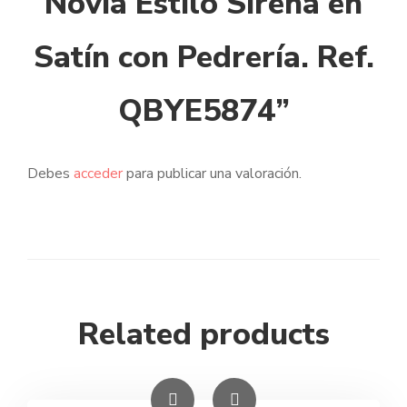
Novia Estilo Sirena en
Satín con Pedrería. Ref.
QBYE5874”
Debes
acceder
para publicar una valoración.
Related products