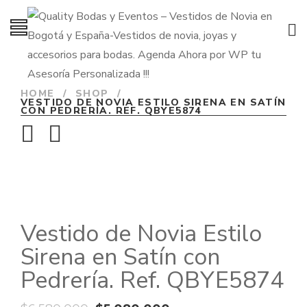
HOME
/
SHOP
/
VESTIDO DE NOVIA ESTILO SIRENA EN SATÍN
CON PEDRERÍA. REF. QBYE5874
Vestido de Novia Estilo
Sirena en Satín con
Pedrería. Ref. QBYE5874