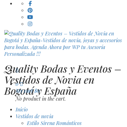
Quality Bodas y Eventos –
Vestidos de Novia en
0
Bogotá y España
My cart
$
0
No product in the cart.
Inicio
Vestidos de novia
Estilo Sirena Románticos