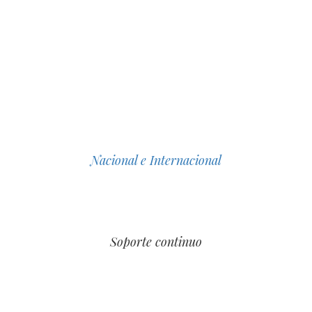
ENVIO RÁPIDO
Nacional e Internacional
SERVICIO AL CLIENTE
Soporte continuo
PAGOS SEGUROS