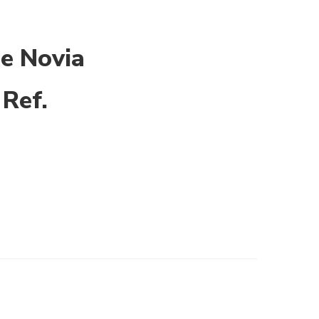
de Novia
 Ref.