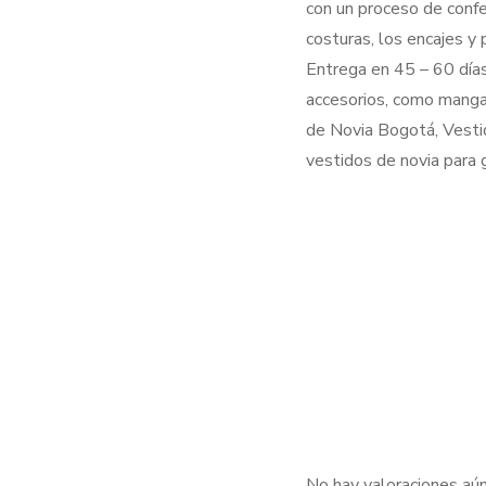
con un proceso de confe
costuras, los encajes y
Entrega en 45 – 60 días
accesorios, como manga
de Novia Bogotá, Vestid
vestidos de novia para g
No hay valoraciones aún