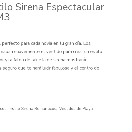
ilo Sirena Espectacular
M3
perfecto para cada novia en tu gran día. Los
rnaban suavemente el vestido para crear un estilo
ior y la falda de silueta de sirena mostrarán
00.
s seguro que te hará lucir fabulosa y el centro de
icos
,
Estilo Sirena Románticos
,
Vestidos de Playa