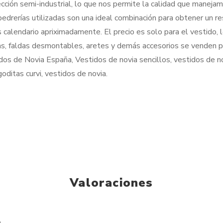
cción semi-industrial, lo que nos permite la calidad que manejam
 pedrerías utilizadas son una ideal combinación para obtener un r
 calendario apriximadamente. El precio es solo para el vestido,
s, faldas desmontables, aretes y demás accesorios se venden p
os de Novia España, Vestidos de novia sencillos, vestidos de n
oditas curvi, vestidos de novia.
Valoraciones
.