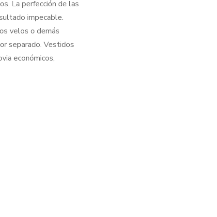
os. La perfección de las
esultado impecable.
 los velos o demás
or separado. Vestidos
ovia económicos,