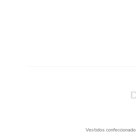
D
Vestidos confeccionados