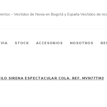
OVIA
STOCK
ACCESORIOS
NOSOTROS
RE
TILO SIRENA ESPECTACULAR COLA. REF. MVN77TM3