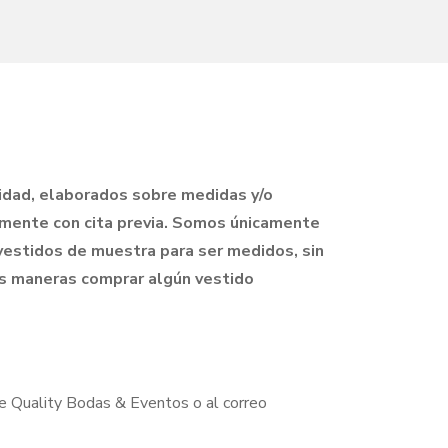
lidad, elaborados sobre medidas y/o
camente con cita previa. Somos únicamente
 vestidos de muestra para ser medidos, sin
as maneras comprar algún vestido
de Quality Bodas & Eventos o al correo