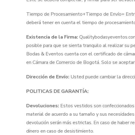
Tiempo de Procesamiento+Tiempo de Envío= Entrega 
deberá tener en cuenta el tiempo de procesamiento
Existencia de la Firma:
Qualitybodasyeventos.com 
posible para que se sienta tranquilo al realizar su 
Bodas & Eventos cuenta con el certificado de cámara 
en Cámara de Comercio de Bogotá. Solo se aceptar
Dirección de Envío:
Usted puede cambiar la direcci
POLITICAS DE GARANTÍA:
Devoluciones:
Estos vestidos son confeccionados 
material de acuerdo a su tamaño y sus necesidades e
devolución serán más estrictas. En caso de haber r
dinero en caso de desistimiento.