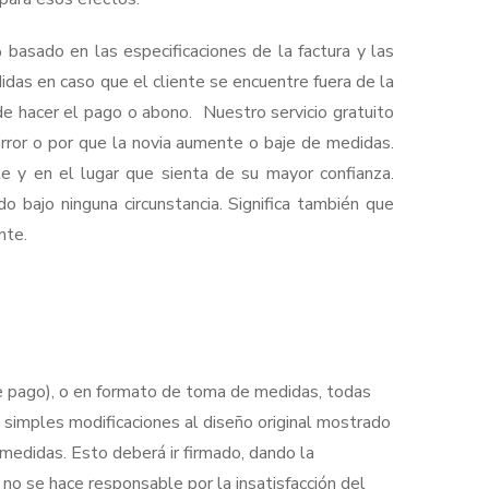
asado en las especificaciones de la factura y las
as en caso que el cliente se encuentre fuera de la
de hacer el pago o abono. Nuestro servicio gratuito
error o por que la novia aumente o baje de medidas.
te y en el lugar que sienta de su mayor confianza.
 bajo ninguna circunstancia. Significa también que
nte.
de pago), o en formato de toma de medidas, todas
s simples modificaciones al diseño original mostrado
 medidas. Esto deberá ir firmado, dando la
no se hace responsable por la insatisfacción del