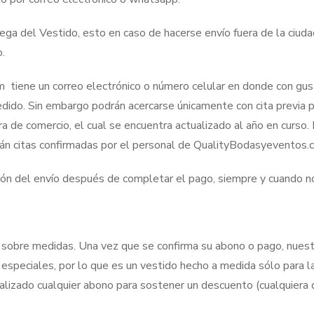
del Vestido, esto en caso de hacerse envío fuera de la ciudad
.
tiene un correo electrónico o número celular en donde con gust
pedido. Sin embargo podrán acercarse únicamente con cita previa pa
de comercio, el cual se encuentra actualizado al año en curso. P
án citas confirmadas por el personal de QualityBodasyeventos.
ón del envío después de completar el pago, siempre y cuando nos
sobre medidas. Una vez que se confirma su abono o pago, nuestr
speciales, por lo que es un vestido hecho a medida sólo para la 
ealizado cualquier abono para sostener un descuento (cualquiera