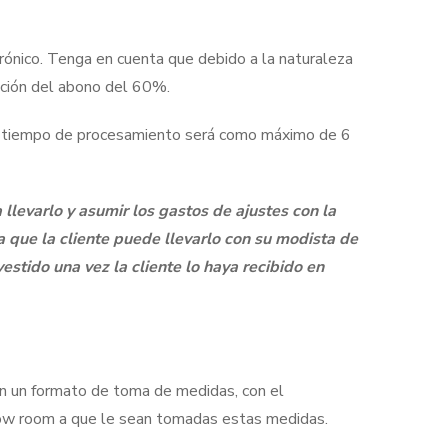
rónico. Tenga en cuenta que debido a la naturaleza
ación del abono del 60%.
El tiempo de procesamiento será como máximo de 6
llevarlo y asumir los gastos de ajustes con la
a que la cliente puede llevarlo con su modista de
estido una vez la cliente lo haya recibido en
n un formato de toma de medidas, con el
 show room a que le sean tomadas estas medidas.