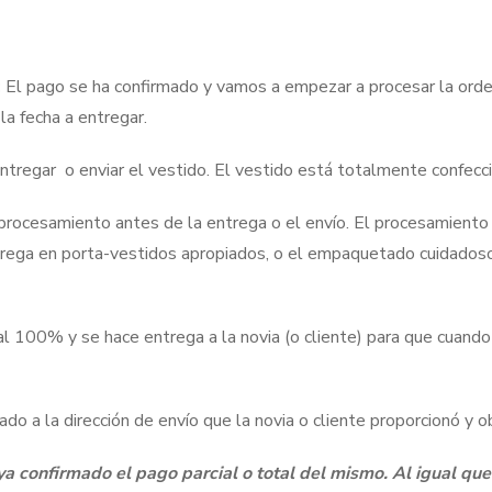
:
El pago se ha confirmado y vamos a empezar a procesar la ord
 la fecha a entregar.
tregar o enviar el vestido. El vestido está totalmente confecci
rocesamiento antes de la entrega o el envío. El procesamiento i
entrega en porta-vestidos apropiados, o el empaquetado cuidado
al 100% y se hace entrega a la novia (o cliente) para que cuando
ado a la dirección de envío que la novia o cliente proporcionó y
a confirmado el pago parcial o total del mismo. Al igual que