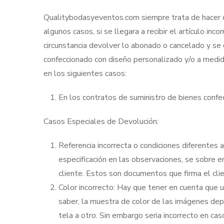
Qualitybodasyeventos.com siempre trata de hacer que
algunos casos, si se llegara a recibir el artículo in
circunstancia devolver lo abonado o cancelado y se 
confeccionado con diseño personalizado y/o a medid
en los siguientes casos:
En los contratos de suministro de bienes confe
Casos Especiales de Devolución:
Referencia incorrecta o condiciones diferentes
especificación en las observaciones, se sobre e
cliente. Estos son documentos que firma el clie
Color incorrecto: Hay que tener en cuenta que un
saber, la muestra de color de las imágenes depe
tela a otro. Sin embargo seria incorrecto en cas