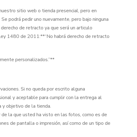
uestro sitio web o tienda presencial, pero en
nto. Se podrá pedir uno nuevamente, pero bajo ninguna
derecho de retracto ya que será un articulo
la Ley 1480 de 2011:**“No habrá derecho de retracto
amente personalizados.”**
vaciones. Si no queda por escrito alguna
ional y aceptable para cumplir con la entrega al
 y objetivo de la tienda.
 y de la que usted ha visto en las fotos, como es de
ones de pantalla o impresión, así como de un tipo de