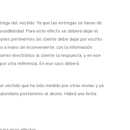
trega del vestido. Ya que las entregas se hacen de
rocedibilidad. Para este efecto se deberá dejar el
ciones pertinentes (el cliente debe dejar por escrito
 a mano sin inconveniente, con la información:
correo electrónico al cliente la respuesta, y en ese
por otra referencia. En ese caso deberá
 un vestido que ha sido medido por otras novias y ya
alendario posteriores al abono. Habrá una fecha
 para esos efectos.