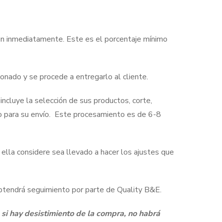
en inmediatamente. Este es el porcentaje mínimo
onado y se procede a entregarlo al cliente.
ncluye la selección de sus productos, corte,
so para su envío. Este procesamiento es de 6-8
 ella considere sea llevado a hacer los ajustes que
 obtendrá seguimiento por parte de Quality B&E.
 si hay desistimiento de la compra, no habrá