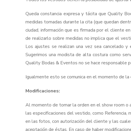
Queda constancia expresa y tácita que Quality Bo
medidas tomadas durante la cita (que quedan dentr
ciudad, información que es firmada por el cliente 
de realizarlo sobre medidas no implica que el vest
Los ajustes se realizan una vez sea cancelado y e
Sugerimos una modista de alta costura como servic
Quality Bodas & Eventos no se hace responsable por
Igualmente esto se comunica en el momento de la ci
Modificaciones:
Al momento de tomar la orden en el show room o a t
las especificaciones del vestido, como Referencia, 
en las fotos, con autorización del cliente y las cu
aceptación de éstas. En caso de haber modificacione