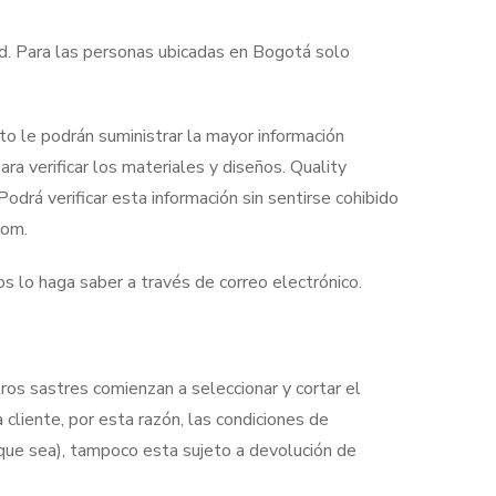
. Para las personas ubicadas en Bogotá solo
o le podrán suministrar la mayor información
ra verificar los materiales y diseños. Quality
odrá verificar esta información sin sentirse cohibido
com.
 lo haga saber a través de correo electrónico.
os sastres comienzan a seleccionar y cortar el
cliente, por esta razón, las condiciones de
 que sea), tampoco esta sujeto a devolución de