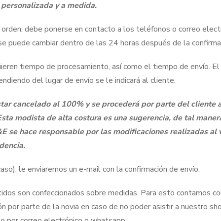
 personalizada y a medida.
 orden, debe ponerse en contacto a los teléfonos o correo elect
 se puede cambiar dentro de las 24 horas después de la confirm
uieren tiempo de procesamiento, así como el tiempo de envío. 
diendo del lugar de envío se le indicará al cliente.
tar cancelado al 100% y se procederá por parte del cliente a 
Esta modista de alta costura es una sugerencia, de tal maner
E se hace responsable por las modificaciones realizadas al v
dencia.
aso), le enviaremos un e-mail con la confirmación de envío.
idos son confeccionados sobre medidas. Para esto contamos co
ión por parte de la novia en caso de no poder asistir a nuestro
to por correo electrónico o whatsapp.