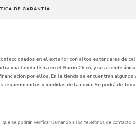
ÍTICA DE GARANTÍA
onfeccionados en el exterior con altos estándares de ca
ra una tienda física en el Barrio Chicó, y se atiende úni
inanciación por ellos. En la tienda se encuentran algunos
s requerimientos y medidas de la novia. Se podrá de tod
 que se podrán verificar llamando a los teléfonos de contacto 