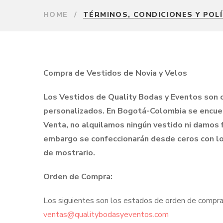
HOME
/
TÉRMINOS, CONDICIONES Y POL
Compra de Vestidos de Novia y Velos
Los Vestidos de Quality Bodas y Eventos son c
personalizados. En Bogotá-Colombia se encuent
Venta, no alquilamos ningún vestido ni damos f
embargo se confeccionarán desde ceros con lo
de
mostrario.
Orden de Compra:
Los siguientes son los estados de orden de compra,
ventas@qualitybodasyeventos.com