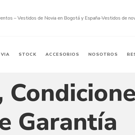
OVIA
STOCK
ACCESORIOS
NOSOTROS
RE
 Condicione
de Garantía