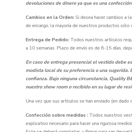
devoluciones de dinero ya que es una confección
Cambios en la Orden:
Si desea hacer cambios a la
de encargo, la mayoría de nuestros productos sólo
Entrega de Pedido:
Todos nuestros artículos req
a 10 semanas. Plazo de envío es de 8-15 días, depen
En caso de entrega presencial el vestido debe es
modista local de su preferencia o una sugerida. 
confianza. Bajo ninguna circunstancia, Quality B&
nuestro show room o recibido en su lugar de resi
Una vez que sus artículos se han enviado (en dado c
Confección sobre medidas :
Todos nuestros vest
explicativo necesario para hacer una rigurosa medic
Este se deberá completar, y firmar para ser devuel