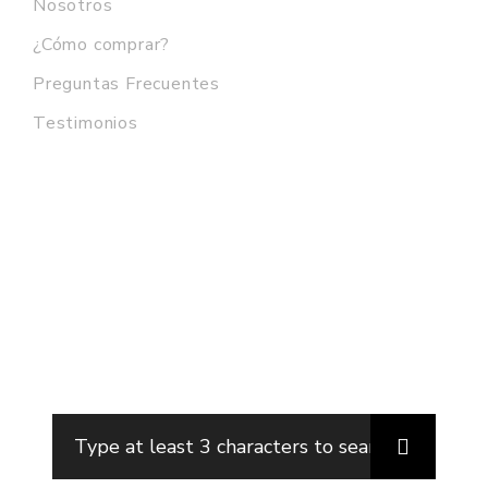
Nosotros
¿Cómo comprar?
Preguntas Frecuentes
Testimonios