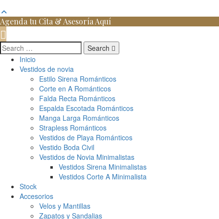
Agenda tu Cita & Asesoría Aquí
Search
Inicio
Vestidos de novia
Estilo Sirena Románticos
Corte en A Románticos
Falda Recta Románticos
Espalda Escotada Románticos
Manga Larga Románticos
Strapless Románticos
Vestidos de Playa Románticos
Vestido Boda Civil
Vestidos de Novia Minimalistas
Vestidos Sirena Minimalistas
Vestidos Corte A Minimalista
Stock
Accesorios
Velos y Mantillas
Zapatos y Sandalias