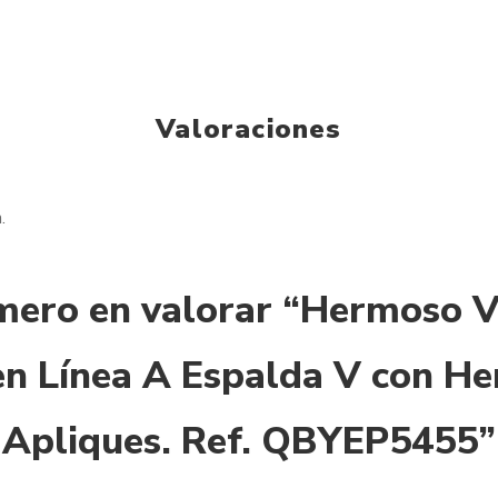
Valoraciones
.
imero en valorar “Hermoso V
en Línea A Espalda V con H
Apliques. Ref. QBYEP5455”