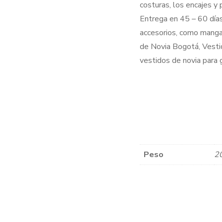
costuras, los encajes y
Entrega en 45 – 60 días
accesorios, como manga
de Novia Bogotá, Vestid
vestidos de novia para g
Peso
2