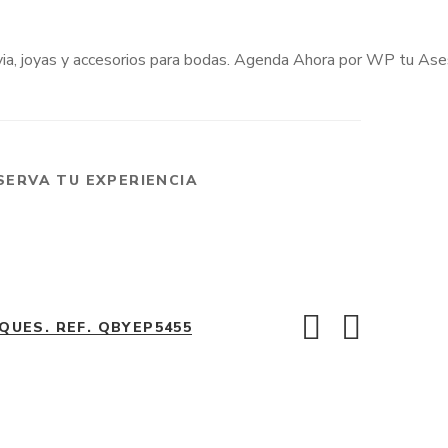
SERVA TU EXPERIENCIA
UES. REF. QBYEP5455