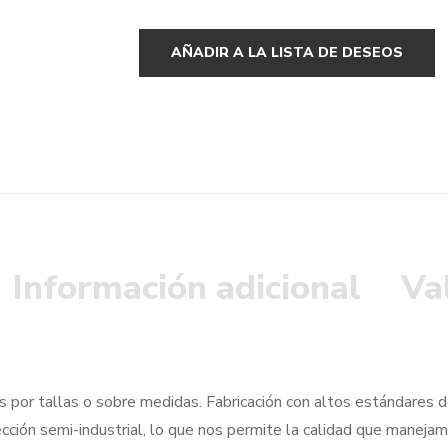
AÑADIR A LA LISTA DE DESEOS
Información adicional
Va
 por tallas o sobre medidas. Fabricación con altos estándares de
cción semi-industrial, lo que nos permite la calidad que manejam