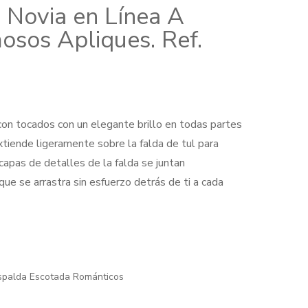
 Novia en Línea A
osos Apliques. Ref.
on tocados con un elegante brillo en todas partes
extiende ligeramente sobre la falda de tul para
 capas de detalles de la falda se juntan
00.
ue se arrastra sin esfuerzo detrás de ti a cada
spalda Escotada Románticos