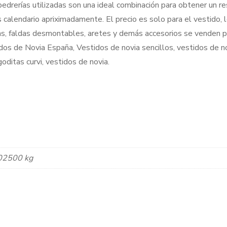
 pedrerías utilizadas son una ideal combinación para obtener un r
 calendario apriximadamente. El precio es solo para el vestido,
s, faldas desmontables, aretes y demás accesorios se venden p
os de Novia España, Vestidos de novia sencillos, vestidos de n
oditas curvi, vestidos de novia.
02500 kg