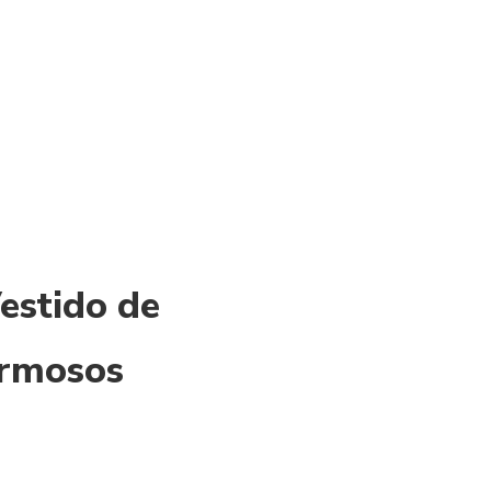
estido de
ermosos