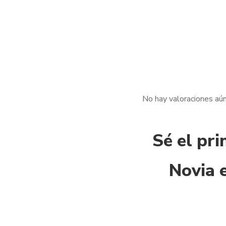
No hay valoraciones aún
Sé el pr
Novia 