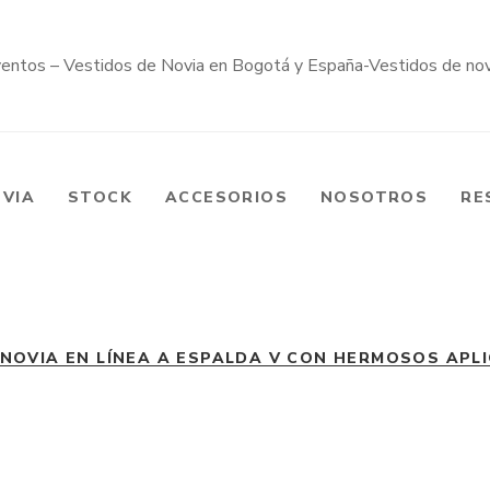
OVIA
STOCK
ACCESORIOS
NOSOTROS
RE
NOVIA EN LÍNEA A ESPALDA V CON HERMOSOS APLIQ