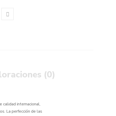
loraciones (0)
 calidad internacional,
os. La perfección de las