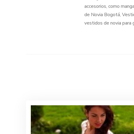
accesorios, como manga
de Novia Bogotá, Vestid
vestidos de novia para g