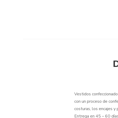
D
Vestidos confeccionados
con un proceso de confe
costuras, los encajes y
Entrega en 45 – 60 días