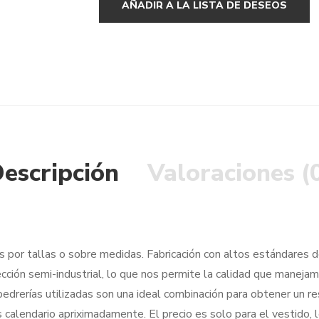
AÑADIR A LA LISTA DE DESEOS
escripción
Valoraciones (
 por tallas o sobre medidas. Fabricación con altos estándares de
cción semi-industrial, lo que nos permite la calidad que manejam
 pedrerías utilizadas son una ideal combinación para obtener un r
 calendario apriximadamente. El precio es solo para el vestido,