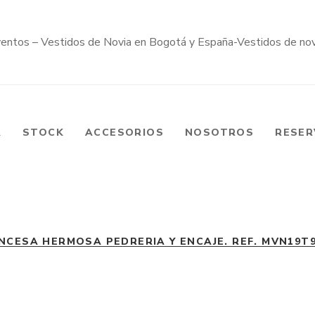
A
STOCK
ACCESORIOS
NOSOTROS
RESER
NCESA HERMOSA PEDRERIA Y ENCAJE. REF. MVN19T