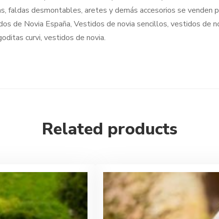
s, faldas desmontables, aretes y demás accesorios se venden p
os de Novia España, Vestidos de novia sencillos, vestidos de n
oditas curvi, vestidos de novia.
Related products