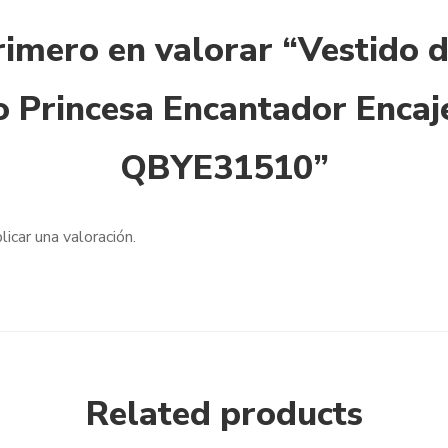
rimero en valorar “Vestido 
o Princesa Encantador Encaj
QBYE31510”
licar una valoración.
Related products