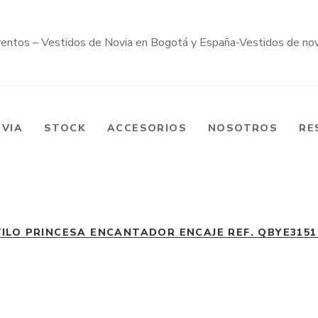
OVIA
STOCK
ACCESORIOS
NOSOTROS
RE
TILO PRINCESA ENCANTADOR ENCAJE REF. QBYE3151