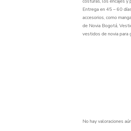
costuras, los encajes y
Entrega en 45 – 60 días
accesorios, como manga
de Novia Bogotá, Vestid
vestidos de novia para g
No hay valoraciones aún