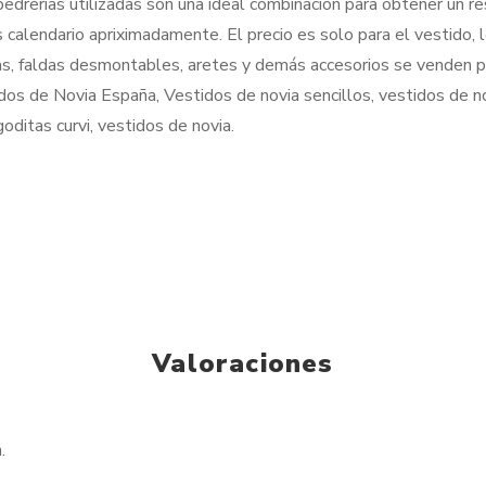
 pedrerías utilizadas son una ideal combinación para obtener un r
 calendario apriximadamente. El precio es solo para el vestido,
s, faldas desmontables, aretes y demás accesorios se venden p
os de Novia España, Vestidos de novia sencillos, vestidos de n
oditas curvi, vestidos de novia.
Valoraciones
.