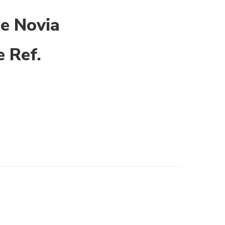
de Novia
e Ref.