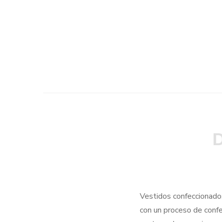
D
Vestidos confeccionados
con un proceso de confe