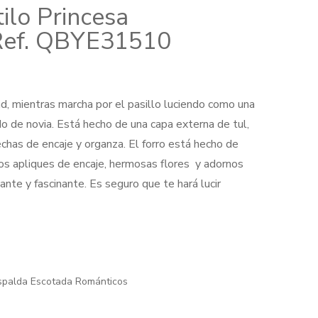
ilo Princesa
 Ref. QBYE31510
d, mientras marcha por el pasillo luciendo como una
o de novia. Está hecho de una capa externa de tul,
chas de encaje y organza. El forro está hecho de
00.
os apliques de encaje, hermosas flores y adornos
ante y fascinante. Es seguro que te hará lucir
spalda Escotada Románticos