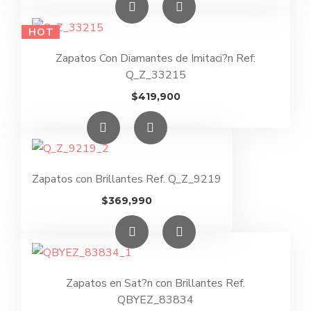
HOT
Zapatos Con Diamantes de Imitaci?n Ref:
Q_Z_33215
$
419,900
Zapatos con Brillantes Ref. Q_Z_9219
$
369,990
Zapatos en Sat?n con Brillantes Ref.
QBYEZ_83834