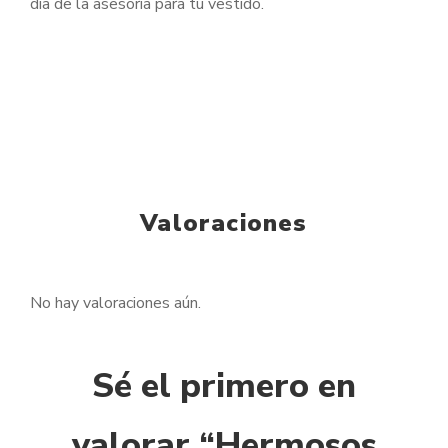
día de la asesoría para tu vestido.
Valoraciones
No hay valoraciones aún.
Sé el primero en
valorar “Hermosos