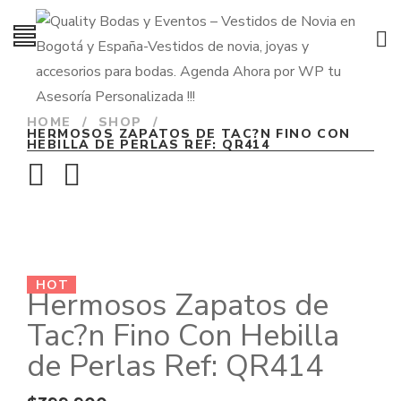
HOME
/
SHOP
/
HERMOSOS ZAPATOS DE TAC?N FINO CON
HEBILLA DE PERLAS REF: QR414
HOT
Hermosos Zapatos de
Tac?n Fino Con Hebilla
de Perlas Ref: QR414