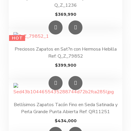
Q_Z_1236
$
369,990
HOT
Preciosos Zapatos en Sat?n con Hermosa Hebilla
Ref: Q_Z_79852
$
399,900
Bellísimos Zapatos Tacón Fino en Seda Satinada y
Perla Grande Punta Abierta Ref: QR11251
$
434,000