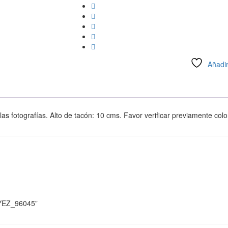
Añadir
Compara
as fotografías. Alto de tacón: 10 cms. Favor verificar previamente colo
QBYEZ_96045”