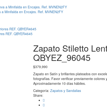
va a Minifalda en Encajes. Ref. MVNEN2FY
iores REF. QBYER4645
Zapato Stiletto Len
QBYEZ_96045
$
379,990
Zapato en Satín y brillantes plateados con exce
fotografías. Favor verificar previamente colores 
Aproximadamente 10 días hábiles.
Categoría:
Zapatos y Sandalias
Share: