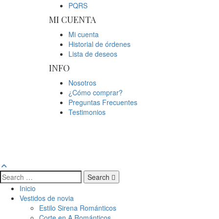
PQRS
MI CUENTA
Mi cuenta
Historial de órdenes
Lista de deseos
INFO
Nosotros
¿Cómo comprar?
Preguntas Frecuentes
Testimonios
Search
Inicio
Vestidos de novia
Estilo Sirena Románticos
Corte en A Románticos