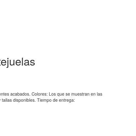
tejuelas
lentes acabados. Colores: Los que se muestran en las
y tallas disponibles. Tiempo de entrega: