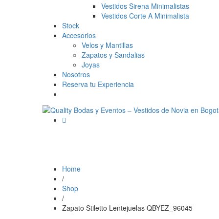
Vestidos Sirena Minimalistas
Vestidos Corte A Minimalista
Stock
Accesorios
Velos y Mantillas
Zapatos y Sandalias
Joyas
Nosotros
Reserva tu Experiencia
Home
/
Shop
/
Zapato Stiletto Lentejuelas QBYEZ_96045