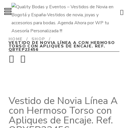
HOME
/
SHOP
/
VESTIDO DE NOVIA LÍNEA A CON HERMOSO
TORSO CON APLIQUES DE ENCAJE. REF.
QBYEP23456
Vestido de Novia Línea A
con Hermoso Torso con
Apliques de Encaje. Ref.