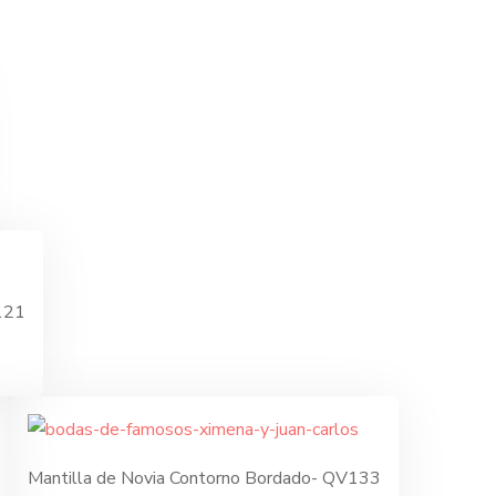
121
Mantilla de Novia Contorno Bordado- QV133