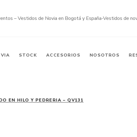
OVIA
STOCK
ACCESORIOS
NOSOTROS
RE
O EN HILO Y PEDRERIA – QV131