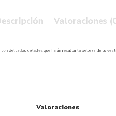
escripción
Valoraciones (
on delicados detalles que harán resaltar la belleza de tu vesti
Valoraciones