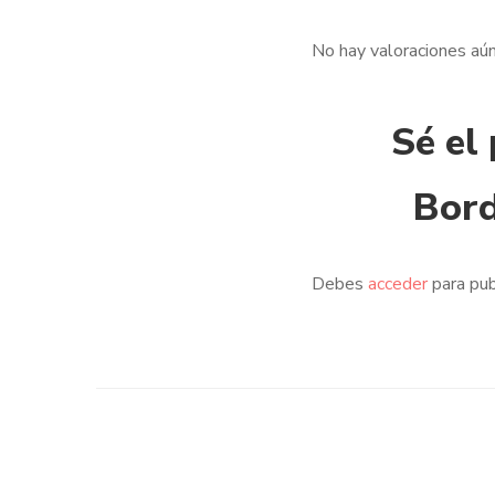
No hay valoraciones aún
Sé el
Bord
Debes
acceder
para pub