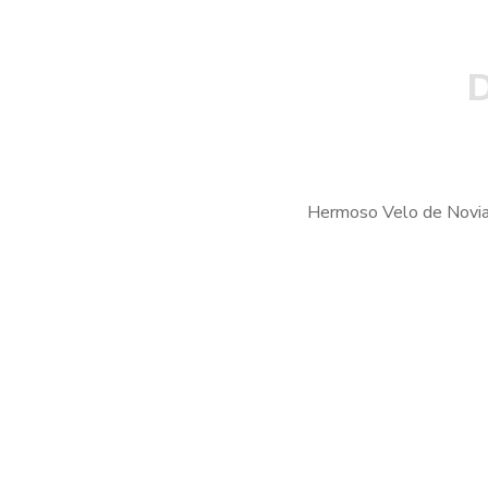
D
Hermoso Velo de Novia c