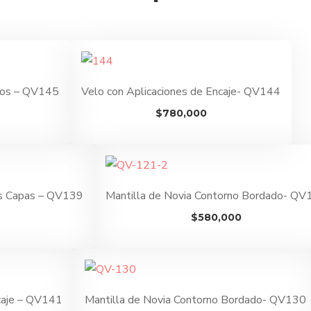
nos – QV145
Velo con Aplicaciones de Encaje- QV144
$
780,000
s Capas – QV139
Mantilla de Novia Contorno Bordado- QV
$
580,000
caje – QV141
Mantilla de Novia Contorno Bordado- QV130