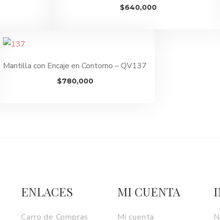
$
640,000
Mantilla con Encaje en Contorno – QV137
$
780,000
ENLACES
MI CUENTA
Carro de Compras
Mi cuenta
N