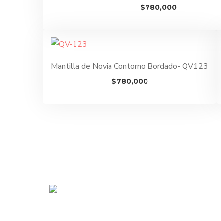
$
780,000
Mantilla de Novia Contorno Bordado- QV123
$
780,000