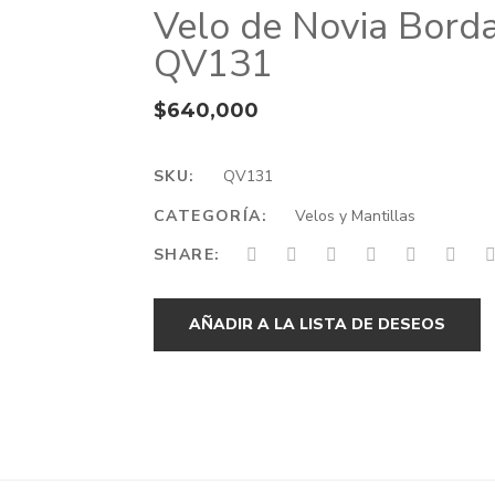
Velo de Novia Borda
QV131
$
640,000
SKU:
QV131
CATEGORÍA:
Velos y Mantillas
SHARE:
AÑADIR A LA LISTA DE DESEOS