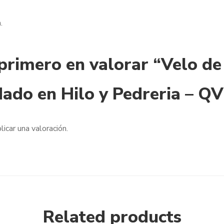
.
 primero en valorar “Velo de
ado en Hilo y Pedreria – Q
licar una valoración.
Related products