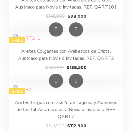
Aretes Colgantes con Arabescos de Cristal
Austriaco para Novia o Invitadas. REF. QART101
El
El
$
145,000
$
98,000
precio
precio
original
actual
era:
es:
SALE
$145,000.
$98,000.
Aretes Colgantes con Arabescos de Cristal
Austriaco para Novia o Invitadas. REF. QART2
El
El
$
165,000
$
138,500
precio
precio
original
actual
era:
es:
SALE
$165,000.
$138,500.
Aretes Largos con Dise?o de Lagrima y Abalorios
de Cristal Austriaco para Novia o Invitadas. REF.
QART7
El
El
$
159,900
$
112,900