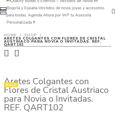
HOME
/
SHOP
/
ARETES COLGANTES CON FLORES DE CRISTAL
AUSTRIACO PARA NOVIA O INVITADAS. REF.
QART102
Aretes Colgantes con
SALE
Flores de Cristal Austriaco
para Novia o Invitadas.
REF. QART102