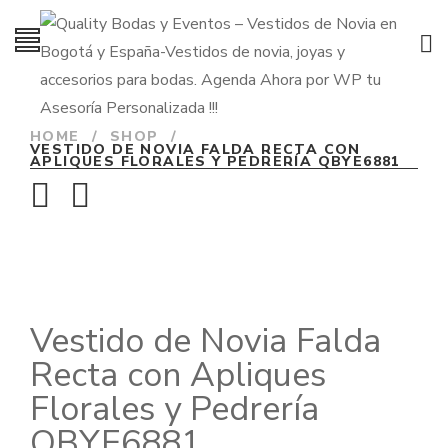
HOME
/
SHOP
/
VESTIDO DE NOVIA FALDA RECTA CON
APLIQUES FLORALES Y PEDRERÍA QBYE6881
Vestido de Novia Falda
Recta con Apliques
Florales y Pedrería
QBYE6881