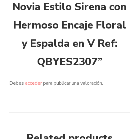
Novia Estilo Sirena con
Hermoso Encaje Floral
y Espalda en V Ref:
QBYES2307”
Debes
acceder
para publicar una valoración.
Related products