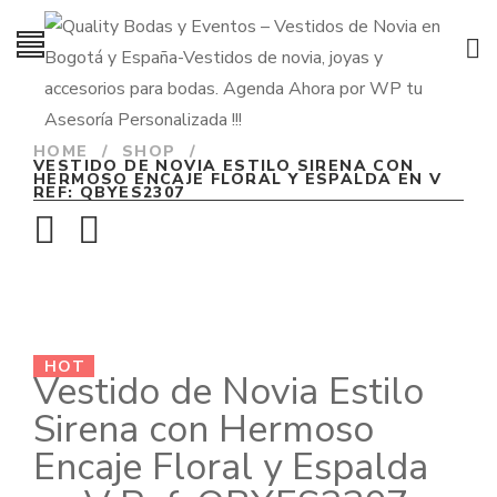
HOME
/
SHOP
/
VESTIDO DE NOVIA ESTILO SIRENA CON
HERMOSO ENCAJE FLORAL Y ESPALDA EN V
REF: QBYES2307
HOT
Vestido de Novia Estilo
Sirena con Hermoso
Encaje Floral y Espalda