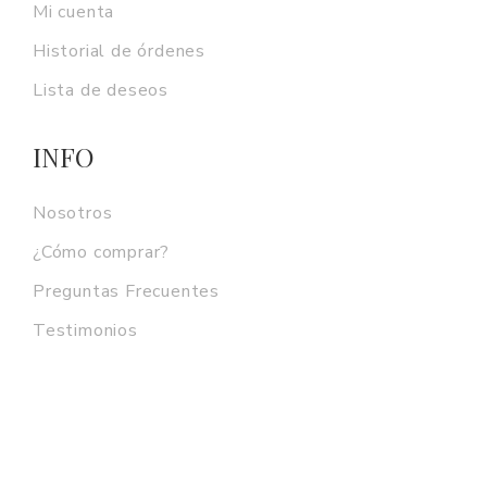
Mi cuenta
Historial de órdenes
Lista de deseos
INFO
Nosotros
¿Cómo comprar?
Preguntas Frecuentes
Testimonios