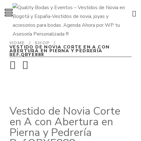
HOME
/
SHOP
/
VESTIDO DE NOVIA CORTE EN A CON
ABERTURA EN PIERNA Y PEDRERÍA
REF.QBYE888
Vestido de Novia Corte
en A con Abertura en
Pierna y Pedrería